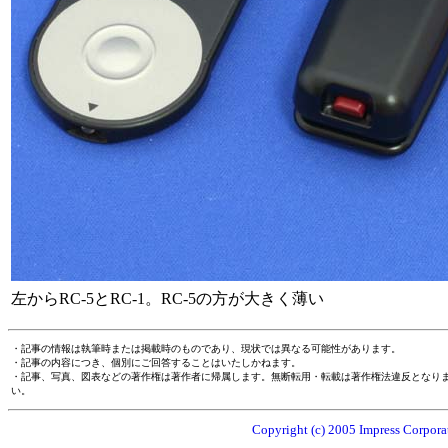
左からRC-5とRC-1。RC-5の方が大きく薄い
・記事の情報は執筆時または掲載時のものであり、現状では異なる可能性があります。
・記事の内容につき、個別にご回答することはいたしかねます。
・記事、写真、図表などの著作権は著作者に帰属します。無断転用・転載は著作権法違反となり
い。
Copyright (c) 2005 Impress Corporat