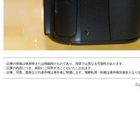
・記事の情報は執筆時または掲載時のものであり、現状では異なる可能性があります。
・記事の内容につき、個別にご回答することはいたしかねます。
・記事、写真、図表などの著作権は著作者に帰属します。無断転用・転載は著作権法違反となり
Co