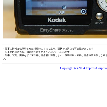
・記事の情報は執筆時または掲載時のものであり、現状では異なる可能性があります。
・記事の内容につき、個別にご回答することはいたしかねます。
・記事、写真、図表などの著作権は著作者に帰属します。無断転用・転載は著作権法違反となり
い。
Copyright (c) 2004 Impress Corporat