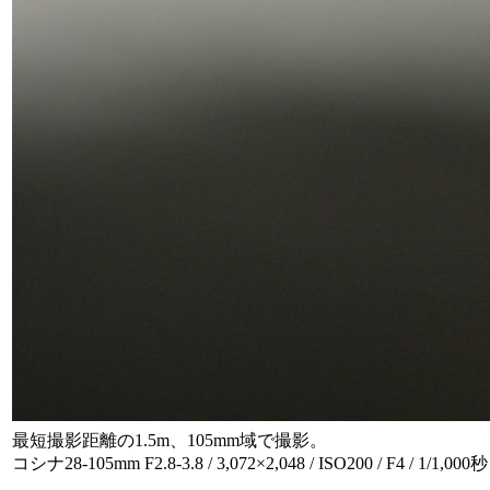
最短撮影距離の1.5m、105mm域で撮影。
コシナ28-105mm F2.8-3.8 / 3,072×2,048 / ISO200 / F4 / 1/1,000秒