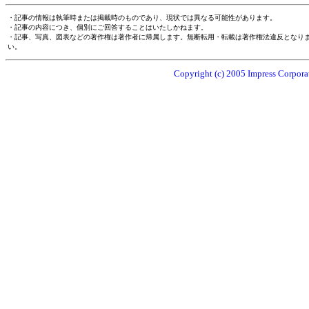
・記事の情報は執筆時または掲載時のものであり、現状では異なる可能性があります。
・記事の内容につき、個別にご回答することはいたしかねます。
・記事、写真、図表などの著作権は著作者に帰属します。無断転用・転載は著作権法違反となり
い。
Copyright (c) 2005 Impress Corporat