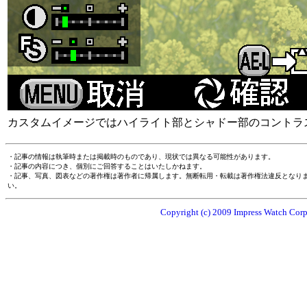
カスタムイメージではハイライト部とシャドー部のコントラ
・記事の情報は執筆時または掲載時のものであり、現状では異なる可能性があります。
・記事の内容につき、個別にご回答することはいたしかねます。
・記事、写真、図表などの著作権は著作者に帰属します。無断転用・転載は著作権法違反となり
い。
Copyright (c) 2009 Impress Watch Corpo