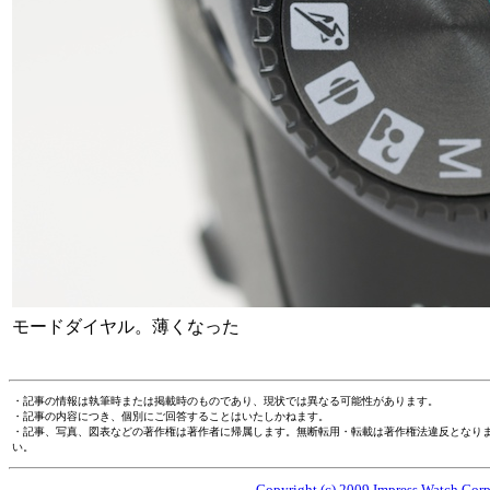
モードダイヤル。薄くなった
・記事の情報は執筆時または掲載時のものであり、現状では異なる可能性があります。
・記事の内容につき、個別にご回答することはいたしかねます。
・記事、写真、図表などの著作権は著作者に帰属します。無断転用・転載は著作権法違反となり
い。
Copyright (c) 2009 Impress Watch Corpo