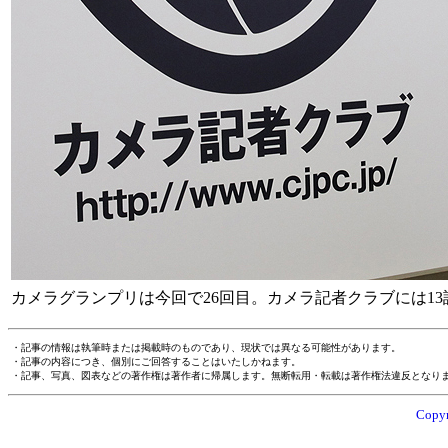
カメラグランプリは今回で26回目。カメラ記者クラブには1
・記事の情報は執筆時または掲載時のものであり、現状では異なる可能性があります。
・記事の内容につき、個別にご回答することはいたしかねます。
・記事、写真、図表などの著作権は著作者に帰属します。無断転用・転載は著作権法違反となり
Copyr