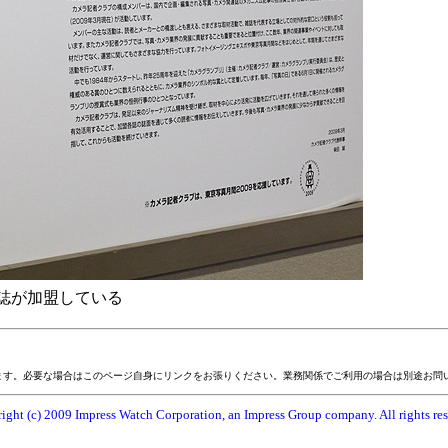
3誌が加盟している
ます。必要な場合はこのページ自身にリンクをお張りください。業務関係でご利用の場合は別途お問
ight (c) 2009 Impress Watch Corporation, an Impress Group company. All rights res