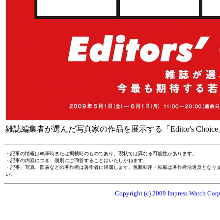
雑誌編集者が選んだ写真家の作品を展示する「Editor's Choic
・記事の情報は執筆時または掲載時のものであり、現状では異なる可能性があります。
・記事の内容につき、個別にご回答することはいたしかねます。
・記事、写真、図表などの著作権は著作者に帰属します。無断転用・転載は著作権法違反となり
い。
Copyright (c) 2009 Impress Watch Corpo