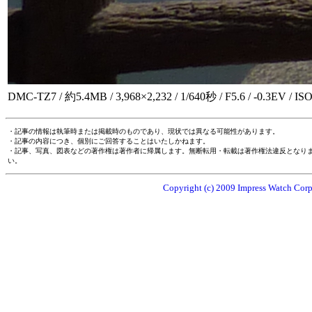
DMC-TZ7 / 約5.4MB / 3,968×2,232 / 1/640秒 / F5.6 / -0.3EV / 
・記事の情報は執筆時または掲載時のものであり、現状では異なる可能性があります。
・記事の内容につき、個別にご回答することはいたしかねます。
・記事、写真、図表などの著作権は著作者に帰属します。無断転用・転載は著作権法違反となり
い。
Copyright (c) 2009 Impress Watch Corpo