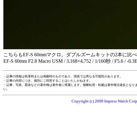
こちらもEF-S 60mmマクロ。ダブルズームキットの2本に
EF-S 60mm F2.8 Macro USM / 3,168×4,752 / 1/160秒 / F5.6 
・記事の情報は執筆時または掲載時のものであり、現状では異なる可能性があります。
・記事の内容につき、個別にご回答することはいたしかねます。
・記事、写真、図表などの著作権は著作者に帰属します。無断転用・転載は著作権法違反となり
い。
Copyright (c) 2009 Impress Watch Corpo