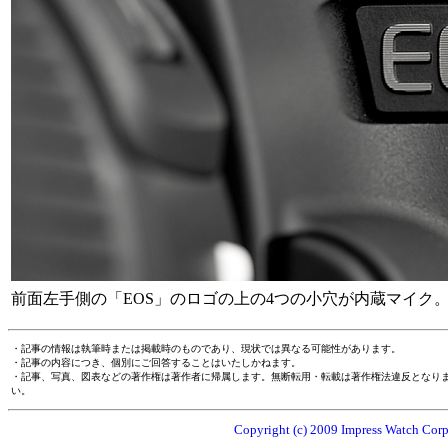
前面左手側の「EOS」のロゴの上の4つの小穴が内蔵マイク
・記事の情報は執筆時または掲載時のものであり、現状では異なる可能性があります。
・記事の内容につき、個別にご回答することはいたしかねます。
・記事、写真、図表などの著作権は著作者に帰属します。無断転用・転載は著作権法違反となり
い。
Copyright (c) 2009 Impress Watch Corpo