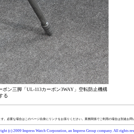
ボン三脚「UL-113カーボン3WAY」空転防止機構
する
ます。必要な場合はこのページ自身にリンクをお張りください。業務関係でご利用の場合は別途お問
ight (c) 2009 Impress Watch Corporation, an Impress Group company. All rights res