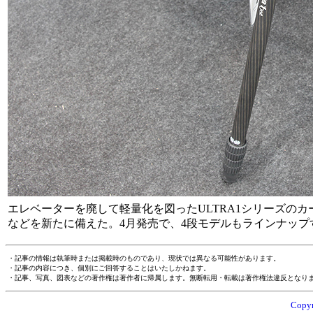
エレベーターを廃して軽量化を図ったULTRA1シリーズのカー
などを新たに備えた。4月発売で、4段モデルもラインナップ
・記事の情報は執筆時または掲載時のものであり、現状では異なる可能性があります。
・記事の内容につき、個別にご回答することはいたしかねます。
・記事、写真、図表などの著作権は著作者に帰属します。無断転用・転載は著作権法違反となり
Copyr