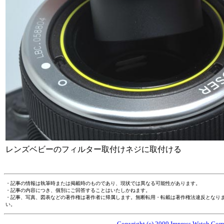
レンズベビーのフィルター取付けネジに取付ける
・記事の情報は執筆時または掲載時のものであり、現状では異なる可能性があります。
・記事の内容につき、個別にご回答することはいたしかねます。
・記事、写真、図表などの著作権は著作者に帰属します。無断転用・転載は著作権法違反となり
い。
Copyright (c) 2009 Impress Watch Corpo