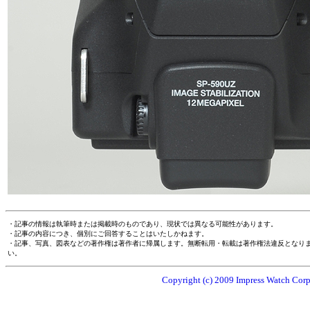
・記事の情報は執筆時または掲載時のものであり、現状では異なる可能性があります。
・記事の内容につき、個別にご回答することはいたしかねます。
・記事、写真、図表などの著作権は著作者に帰属します。無断転用・転載は著作権法違反となり
い。
Copyright (c) 2009 Impress Watch Corpo