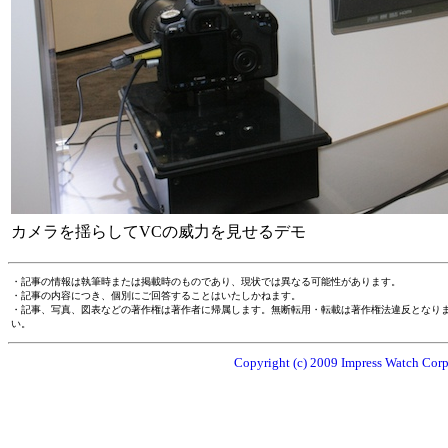
カメラを揺らしてVCの威力を見せるデモ
・記事の情報は執筆時または掲載時のものであり、現状では異なる可能性があります。
・記事の内容につき、個別にご回答することはいたしかねます。
・記事、写真、図表などの著作権は著作者に帰属します。無断転用・転載は著作権法違反となり
い。
Copyright (c) 2009 Impress Watch Corpo