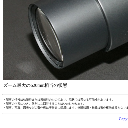
ズーム最大の620mm相当の状態
・記事の情報は執筆時または掲載時のものであり、現状では異なる可能性があります。
・記事の内容につき、個別にご回答することはいたしかねます。
・記事、写真、図表などの著作権は著作者に帰属します。無断転用・転載は著作権法違反となり
Copyr