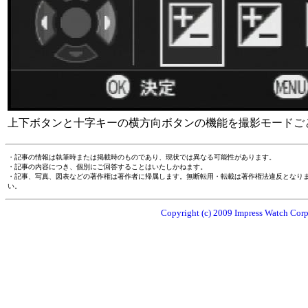
上下ボタンと十字キーの横方向ボタンの機能を撮影モードご
・記事の情報は執筆時または掲載時のものであり、現状では異なる可能性があります。
・記事の内容につき、個別にご回答することはいたしかねます。
・記事、写真、図表などの著作権は著作者に帰属します。無断転用・転載は著作権法違反となり
い。
Copyright (c) 2009 Impress Watch Corpo