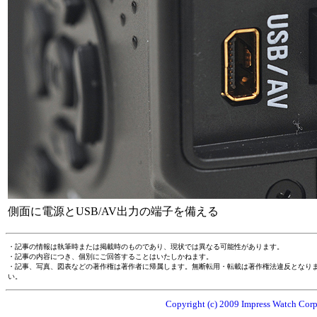
側面に電源とUSB/AV出力の端子を備える
・記事の情報は執筆時または掲載時のものであり、現状では異なる可能性があります。
・記事の内容につき、個別にご回答することはいたしかねます。
・記事、写真、図表などの著作権は著作者に帰属します。無断転用・転載は著作権法違反となり
い。
Copyright (c) 2009 Impress Watch Corpo