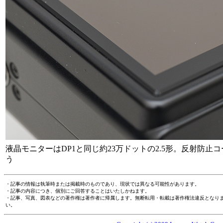
液晶モニターはDP1と同じ約23万ドットの2.5形。反射防
う
・記事の情報は執筆時または掲載時のものであり、現状では異なる可能性があります。
・記事の内容につき、個別にご回答することはいたしかねます。
・記事、写真、図表などの著作権は著作者に帰属します。無断転用・転載は著作権法違反となり
い。