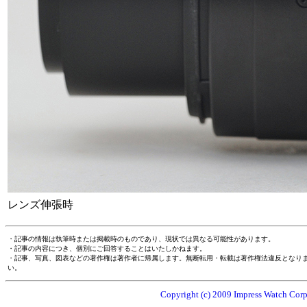
レンズ伸張時
・記事の情報は執筆時または掲載時のものであり、現状では異なる可能性があります。
・記事の内容につき、個別にご回答することはいたしかねます。
・記事、写真、図表などの著作権は著作者に帰属します。無断転用・転載は著作権法違反となり
い。
Copyright (c) 2009 Impress Watch Corpo