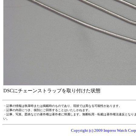
DSCにチェーンストラップを取り付けた状態
・記事の情報は執筆時または掲載時のものであり、現状では異なる可能性があります。
・記事の内容につき、個別にご回答することはいたしかねます。
・記事、写真、図表などの著作権は著作者に帰属します。無断転用・転載は著作権法違反となり
い。
Copyright (c) 2009 Impress Watch Corpo