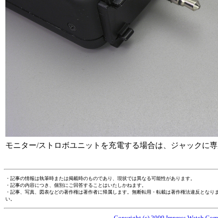
モニター/ストロボユニットを充電する場合は、ジャックに
・記事の情報は執筆時または掲載時のものであり、現状では異なる可能性があります。
・記事の内容につき、個別にご回答することはいたしかねます。
・記事、写真、図表などの著作権は著作者に帰属します。無断転用・転載は著作権法違反となり
い。
Copyright (c) 2009 Impress Watch Corpo