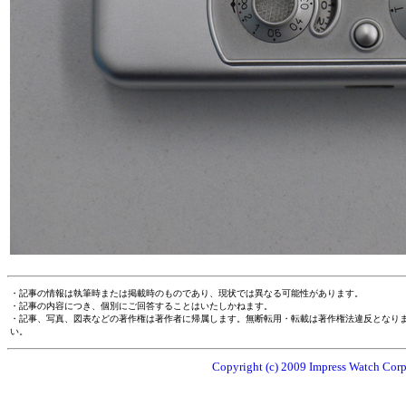
・記事の情報は執筆時または掲載時のものであり、現状では異なる可能性があります。
・記事の内容につき、個別にご回答することはいたしかねます。
・記事、写真、図表などの著作権は著作者に帰属します。無断転用・転載は著作権法違反となり
い。
Copyright (c) 2009 Impress Watch Corpo