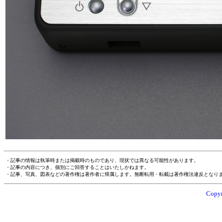
・記事の情報は執筆時または掲載時のものであり、現状では異なる可能性があります。
・記事の内容につき、個別にご回答することはいたしかねます。
・記事、写真、図表などの著作権は著作者に帰属します。無断転用・転載は著作権法違反となり
Copyr