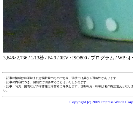
3,648×2,736 / 1/13秒 / F4.9 / 0EV / ISO800 / プログラム / WB:
・記事の情報は執筆時または掲載時のものであり、現状では異なる可能性があります。
・記事の内容につき、個別にご回答することはいたしかねます。
・記事、写真、図表などの著作権は著作者に帰属します。無断転用・転載は著作権法違反となり
い。
Copyright (c) 2009 Impress Watch Corpo