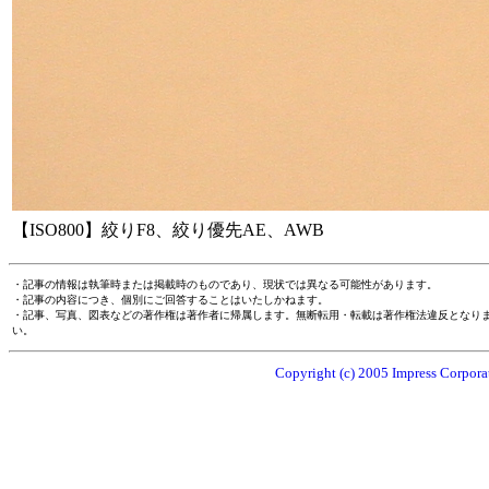
【ISO800】絞りF8、絞り優先AE、AWB
・記事の情報は執筆時または掲載時のものであり、現状では異なる可能性があります。
・記事の内容につき、個別にご回答することはいたしかねます。
・記事、写真、図表などの著作権は著作者に帰属します。無断転用・転載は著作権法違反となり
い。
Copyright (c) 2005 Impress Corporat