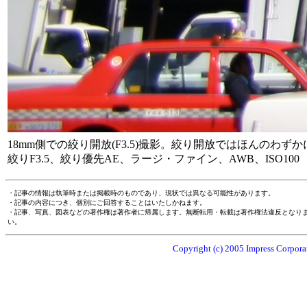
18mm側での絞り開放(F3.5)撮影。絞り開放ではほんの
絞りF3.5、絞り優先AE、ラージ・ファイン、AWB、ISO100
・記事の情報は執筆時または掲載時のものであり、現状では異なる可能性があります。
・記事の内容につき、個別にご回答することはいたしかねます。
・記事、写真、図表などの著作権は著作者に帰属します。無断転用・転載は著作権法違反となり
い。
Copyright (c) 2005 Impress Corporat