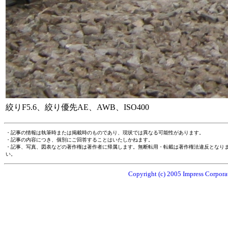
絞りF5.6、絞り優先AE、AWB、ISO400
・記事の情報は執筆時または掲載時のものであり、現状では異なる可能性があります。
・記事の内容につき、個別にご回答することはいたしかねます。
・記事、写真、図表などの著作権は著作者に帰属します。無断転用・転載は著作権法違反となり
い。
Copyright (c) 2005 Impress Corporat