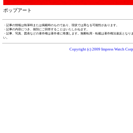
ポップアート
・記事の情報は執筆時または掲載時のものであり、現状では異なる可能性があります。
・記事の内容につき、個別にご回答することはいたしかねます。
・記事、写真、図表などの著作権は著作者に帰属します。無断転用・転載は著作権法違反となり
い。
Copyright (c) 2009 Impress Watch Corpo