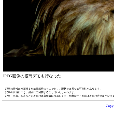
JPEG画像の投写デモも行なった
・記事の情報は執筆時または掲載時のものであり、現状では異なる可能性があります。
・記事の内容につき、個別にご回答することはいたしかねます。
・記事、写真、図表などの著作権は著作者に帰属します。無断転用・転載は著作権法違反となり
Copyr