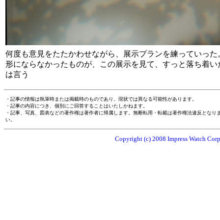
何度も意見をたたかわせながら、展示プランを練っていった
形にならなかったものが、この展示を見て、すっと落ち着い
は言う
・記事の情報は執筆時または掲載時のものであり、現状では異なる可能性があります。
・記事の内容につき、個別にご回答することはいたしかねます。
・記事、写真、図表などの著作権は著作者に帰属します。無断転用・転載は著作権法違反となり
い。
Copyright (c) 2008 Impress Watch Corpo