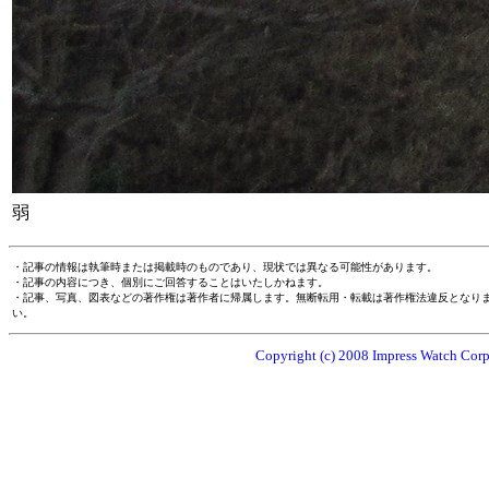
弱
・記事の情報は執筆時または掲載時のものであり、現状では異なる可能性があります。
・記事の内容につき、個別にご回答することはいたしかねます。
・記事、写真、図表などの著作権は著作者に帰属します。無断転用・転載は著作権法違反となり
い。
Copyright (c) 2008 Impress Watch Corpo