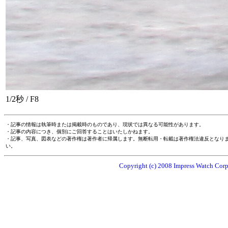
1/2秒 / F8
・記事の情報は執筆時または掲載時のものであり、現状では異なる可能性があります。
・記事の内容につき、個別にご回答することはいたしかねます。
・記事、写真、図表などの著作権は著作者に帰属します。無断転用・転載は著作権法違反となり
い。
Copyright (c) 2008 Impress Watch Corpo