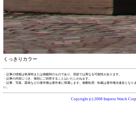
くっきりカラー
・記事の情報は執筆時または掲載時のものであり、現状では異なる可能性があります。
・記事の内容につき、個別にご回答することはいたしかねます。
・記事、写真、図表などの著作権は著作者に帰属します。無断転用・転載は著作権法違反となり
い。
Copyright (c) 2008 Impress Watch Corpo