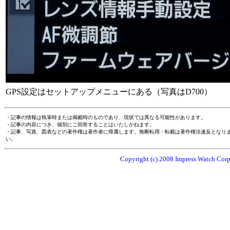
GPS設定はセットアップメニューにある（写真はD700）
・記事の情報は執筆時または掲載時のものであり、現状では異なる可能性があります。
・記事の内容につき、個別にご回答することはいたしかねます。
・記事、写真、図表などの著作権は著作者に帰属します。無断転用・転載は著作権法違反となり
い。
Copyright (c) 2008 Impress Watch Corpo