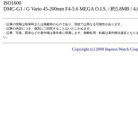
ISO1600
DMC-G1 / G Vario 45-200mm F4-5.6 MEGA O.I.S. / 約5.8MB / 4,
・記事の情報は執筆時または掲載時のものであり、現状では異なる可能性があります。
・記事の内容につき、個別にご回答することはいたしかねます。
・記事、写真、図表などの著作権は著作者に帰属します。無断転用・転載は著作権法違反となり
い。
Copyright (c) 2008 Impress Watch Corpo