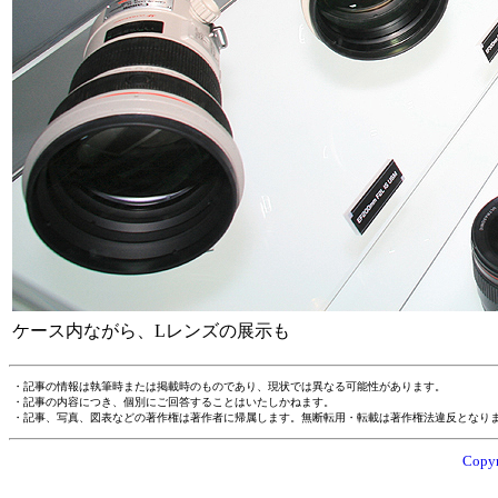
ケース内ながら、Lレンズの展示も
・記事の情報は執筆時または掲載時のものであり、現状では異なる可能性があります。
・記事の内容につき、個別にご回答することはいたしかねます。
・記事、写真、図表などの著作権は著作者に帰属します。無断転用・転載は著作権法違反となり
Copyr