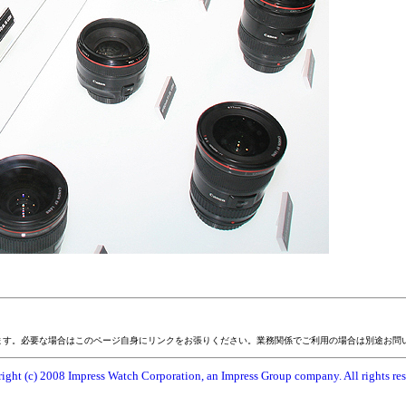
ます。必要な場合はこのページ自身にリンクをお張りください。業務関係でご利用の場合は別途お問
ight (c) 2008 Impress Watch Corporation, an Impress Group company. All rights res