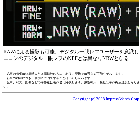
RAWによる撮影も可能。デジタル一眼レフユーザーを意識
ニコンのデジタル一眼レフのNEFとは異なりNRWとなる
・記事の情報は執筆時または掲載時のものであり、現状では異なる可能性があります。
・記事の内容につき、個別にご回答することはいたしかねます。
・記事、写真、図表などの著作権は著作者に帰属します。無断転用・転載は著作権法違反となり
い。
Copyright (c) 2008 Impress Watch Corpo