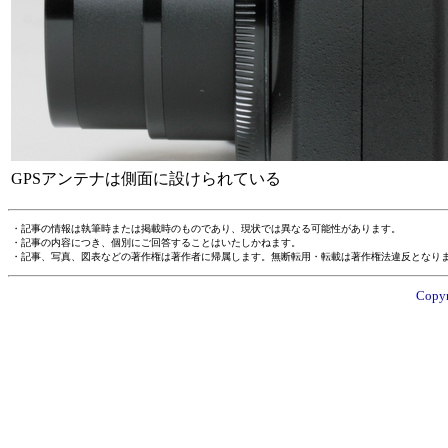
GPSアンテナは側面に設けられている
・記事の情報は執筆時または掲載時のものであり、現状では異なる可能性があります。
・記事の内容につき、個別にご回答することはいたしかねます。
・記事、写真、図表などの著作権は著作者に帰属します。無断転用・転載は著作権法違反となり
Copyr