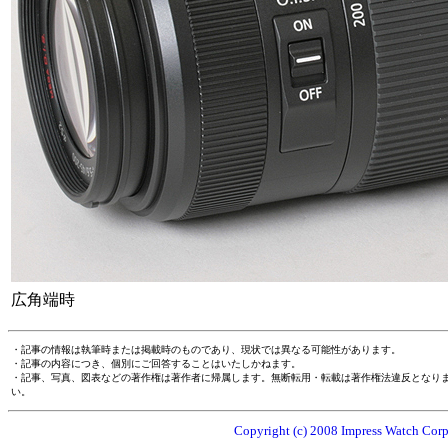
広角端時
・記事の情報は執筆時または掲載時のものであり、現状では異なる可能性があります。
・記事の内容につき、個別にご回答することはいたしかねます。
・記事、写真、図表などの著作権は著作者に帰属します。無断転用・転載は著作権法違反となり
い。
Copyright (c) 2008 Impress Watch Corpo