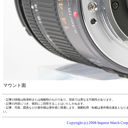
マウント面
・記事の情報は執筆時または掲載時のものであり、現状では異なる可能性があります。
・記事の内容につき、個別にご回答することはいたしかねます。
・記事、写真、図表などの著作権は著作者に帰属します。無断転用・転載は著作権法違反となり
い。
Copyright (c) 2008 Impress Watch Corpo