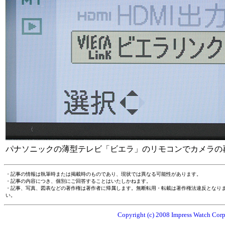
パナソニックの薄型テレビ「ビエラ」のリモコンでカメラの
・記事の情報は執筆時または掲載時のものであり、現状では異なる可能性があります。
・記事の内容につき、個別にご回答することはいたしかねます。
・記事、写真、図表などの著作権は著作者に帰属します。無断転用・転載は著作権法違反となり
い。
Copyright (c) 2008 Impress Watch Corpo