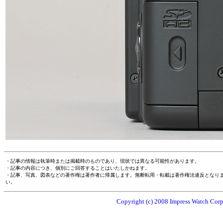
・記事の情報は執筆時または掲載時のものであり、現状では異なる可能性があります。
・記事の内容につき、個別にご回答することはいたしかねます。
・記事、写真、図表などの著作権は著作者に帰属します。無断転用・転載は著作権法違反となり
い。
Copyright (c) 2008 Impress Watch Corpo