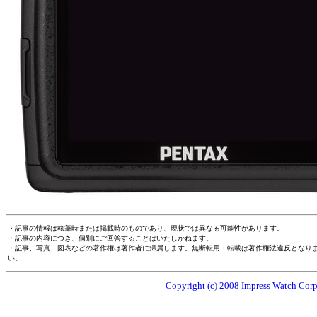
・記事の情報は執筆時または掲載時のものであり、現状では異なる可能性があります。
・記事の内容につき、個別にご回答することはいたしかねます。
・記事、写真、図表などの著作権は著作者に帰属します。無断転用・転載は著作権法違反となり
い。
Copyright (c) 2008 Impress Watch Corpo