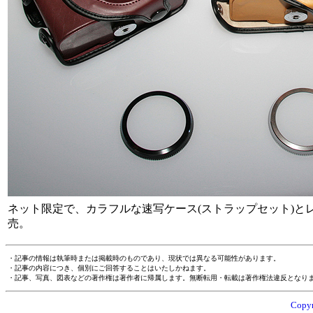
ネット限定で、カラフルな速写ケース(ストラップセット)とレンズリ
売。
・記事の情報は執筆時または掲載時のものであり、現状では異なる可能性があります。
・記事の内容につき、個別にご回答することはいたしかねます。
・記事、写真、図表などの著作権は著作者に帰属します。無断転用・転載は著作権法違反となり
Copyr