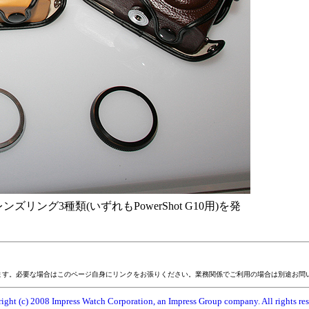
ング3種類(いずれもPowerShot G10用)を発
ます。必要な場合はこのページ自身にリンクをお張りください。業務関係でご利用の場合は別途お問
ight (c) 2008 Impress Watch Corporation, an Impress Group company. All rights res