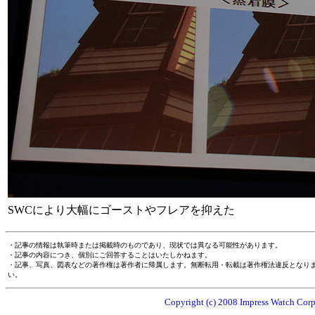
SWCにより大幅にゴーストやフレアを抑えた
・記事の情報は執筆時または掲載時のものであり、現状では異なる可能性があります。
・記事の内容につき、個別にご回答することはいたしかねます。
・記事、写真、図表などの著作権は著作者に帰属します。無断転用・転載は著作権法違反となり
い。
Copyright (c) 2008 Impress Watch Corpo