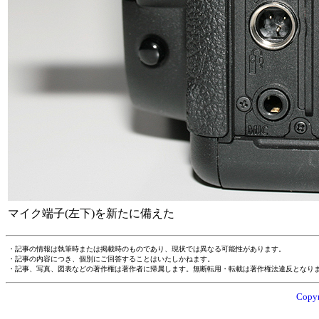
マイク端子(左下)を新たに備えた
・記事の情報は執筆時または掲載時のものであり、現状では異なる可能性があります。
・記事の内容につき、個別にご回答することはいたしかねます。
・記事、写真、図表などの著作権は著作者に帰属します。無断転用・転載は著作権法違反となり
Copyr