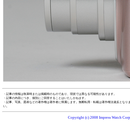
・記事の情報は執筆時または掲載時のものであり、現状では異なる可能性があります。
・記事の内容につき、個別にご回答することはいたしかねます。
・記事、写真、図表などの著作権は著作者に帰属します。無断転用・転載は著作権法違反となり
い。
Copyright (c) 2008 Impress Watch Corpo