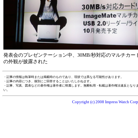
発表会のプレゼンテーション中、30MB/秒対応のマルチカードU
の外観が披露された
・記事の情報は執筆時または掲載時のものであり、現状では異なる可能性があります。
・記事の内容につき、個別にご回答することはいたしかねます。
・記事、写真、図表などの著作権は著作者に帰属します。無断転用・転載は著作権法違反となり
い。
Copyright (c) 2008 Impress Watch Corpo