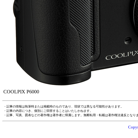
COOLPIX P6000
・記事の情報は執筆時または掲載時のものであり、現状では異なる可能性があります。
・記事の内容につき、個別にご回答することはいたしかねます。
・記事、写真、図表などの著作権は著作者に帰属します。無断転用・転載は著作権法違反となり
Copyr